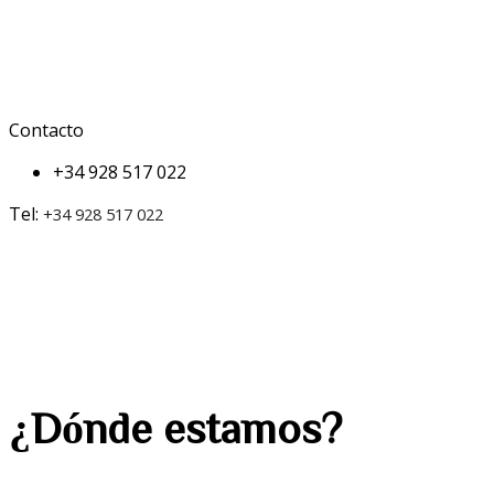
Contacto
+34 928 517 022
Tel:
+34 928 517 022
¿Dónde estamos?