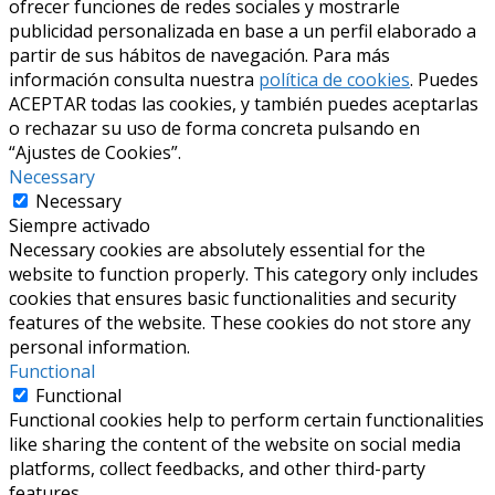
ofrecer funciones de redes sociales y mostrarle
publicidad personalizada en base a un perfil elaborado a
partir de sus hábitos de navegación. Para más
información consulta nuestra
política de cookies
. Puedes
ACEPTAR todas las cookies, y también puedes aceptarlas
o rechazar su uso de forma concreta pulsando en
“Ajustes de Cookies”.
Necessary
Necessary
Siempre activado
Necessary cookies are absolutely essential for the
website to function properly. This category only includes
cookies that ensures basic functionalities and security
features of the website. These cookies do not store any
personal information.
Functional
Functional
Functional cookies help to perform certain functionalities
like sharing the content of the website on social media
platforms, collect feedbacks, and other third-party
features.