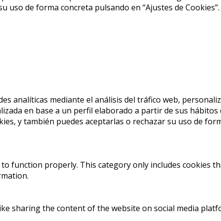
su uso de forma concreta pulsando en “Ajustes de Cookies”.
des analíticas mediante el análisis del tráfico web, personal
lizada en base a un perfil elaborado a partir de sus hábito
ies, y también puedes aceptarlas o rechazar su uso de form
to function properly. This category only includes cookies th
rmation.
like sharing the content of the website on social media platf