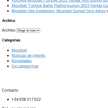
PEKSAN Mostbet Türkiye 2022 Yılında Yeni Güncel Gir
Mostbet Türkiye Bahis Platformunun 2023 Yılında Güv
Mostbet Site İncelemesi, Mostbet Güncel Giriş Adres
Archivo
Archivo
Categorías
Mostbet
Noticias de interés
Novedades
Sin categorizar
Contacto
+34 928 517 022