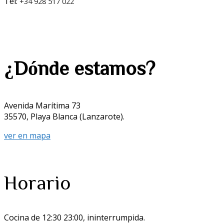
Tel:
+34 928 517 022
¿Dónde estamos?
Avenida Marítima 73
35570, Playa Blanca (Lanzarote).
ver en mapa
Horario
Cocina de 12:30 23:00, ininterrumpida.