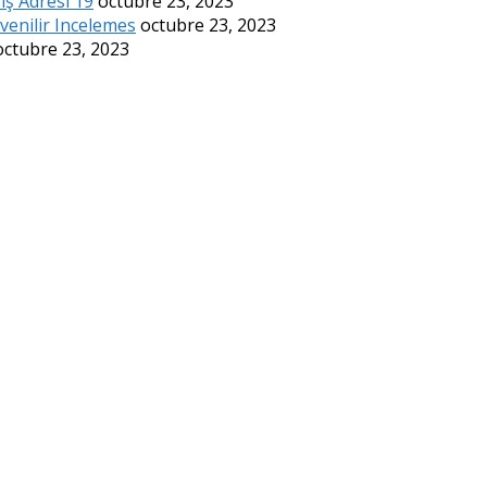
iş Adresi 19
octubre 23, 2023
enilir Incelemes
octubre 23, 2023
octubre 23, 2023