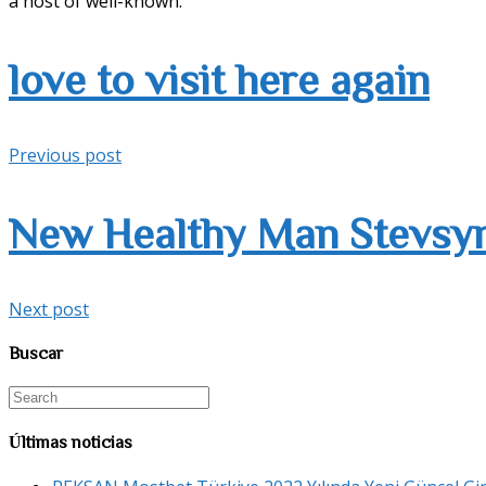
a host of well-known.
love to visit here again
Previous post
New Healthy Man Stevsy
Next post
Buscar
Últimas noticias